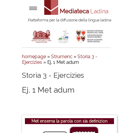
Mediateca
Ladina
Piattaforma per la diffusione della lingua ladina
homepage
»
Strumenc
»
Storia 3 -
Ejercizies
»
Ej. 1 Met adum
Storia 3 - Ejercizies
Ej. 1 Met adum
Met ensema la parola con sia definizion