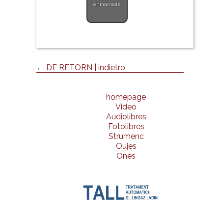
enmarmolé
← DE RETORN | indietro
homepage
Video
Audiolibres
Fotolibres
Strumenc
Oujes
Ones