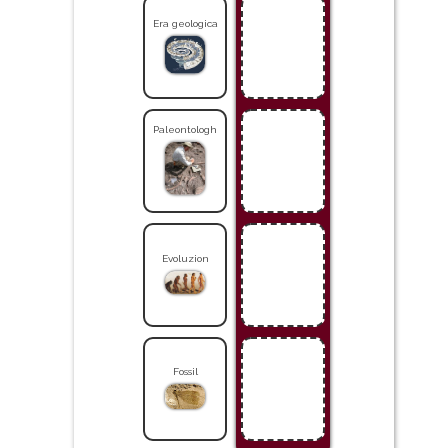
Era geologica
Paleontologh
Evoluzion
Fossil