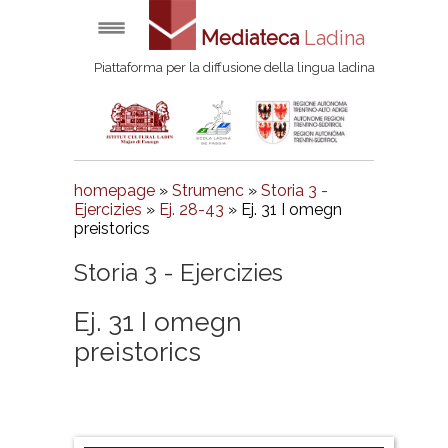
Mediateca
Ladina
Piattaforma per la diffusione della lingua ladina
homepage
»
Strumenc
»
Storia 3 -
Ejercizies
»
Ej. 28-43
» Ej. 31 I omegn
preistorics
Storia 3 - Ejercizies
Ej. 31 I omegn
preistorics