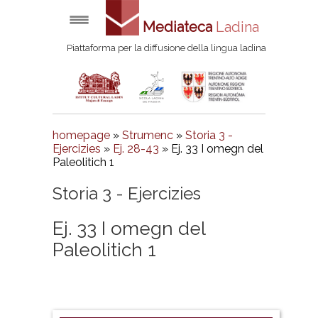
Mediateca
Ladina
Piattaforma per la diffusione della lingua ladina
homepage
»
Strumenc
»
Storia 3 -
Ejercizies
»
Ej. 28-43
» Ej. 33 I omegn del
Paleolitich 1
Storia 3 - Ejercizies
Ej. 33 I omegn del
Paleolitich 1